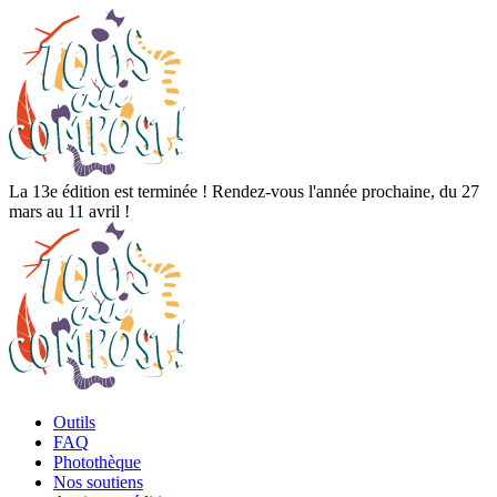
La 13e édition est terminée ! Rendez-vous l'année prochaine, du 27
mars au 11 avril !
Outils
FAQ
Photothèque
Nos soutiens