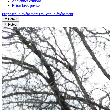
Anciennes éditions
Retombées presse
Proposer un événement
Trouver un événement
Retour
Retour