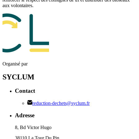
aux volontaires.
Organisé par
SYCLUM
Contact
reduction-dechets@syclum.fr
Adresse
8, Bd Victor Hugo
38110 La Tour Du Pin