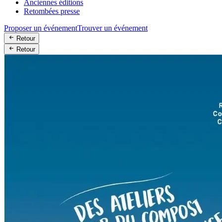
Anciennes éditions
Retombées presse
Proposer un événement
Trouver un événement
Retour
Retour