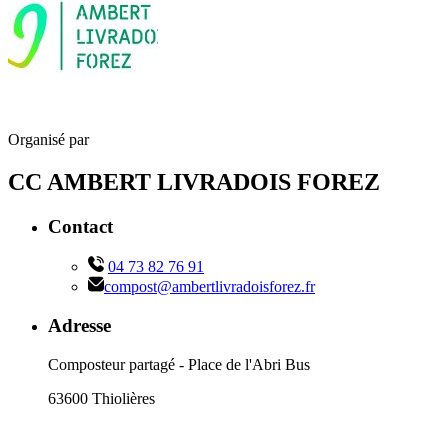
Organisé par
CC AMBERT LIVRADOIS FOREZ
Contact
04 73 82 76 91
compost@ambertlivradoisforez.fr
Adresse
Composteur partagé - Place de l'Abri Bus
63600 Thiolières