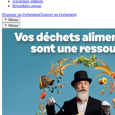
Anciennes éditions
Retombées presse
Proposer un événement
Trouver un événement
Retour
Retour