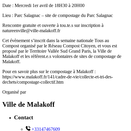
Date : Mercredi 1er avril de 18H30 à 20H00
Lieu : Parc Salagnac – site de compostage du Parc Salagnac
Rencontre gratuite et ouverte à tou.te.s sur inscription à
natureenville@ville-malakoff.fr
Cet évènement s’inscrit dans la semaine nationale Tous au
Compost organisé par le Réseau Compost Citoyen, et vous est
proposé par le Territoire Vallée Sud Grand Paris, la Ville de
Malakoff et les référent.e.s volontaires de sites de compostage de
Malakoff.
Pour en savoir plus sur le compostage à Malakoff :
https://www.malakoff.fr/141/cadre-de-vie/collecte-et-tri-des-
dechets/compostage-collectif.htm
Organisé par
Ville de Malakoff
Contact
+33147467609