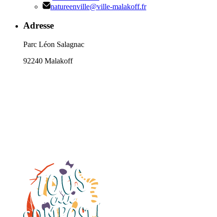
natureenville@ville-malakoff.fr
Adresse
Parc Léon Salagnac
92240 Malakoff