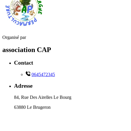
Organisé par
association CAP
Contact
0645472345
Adresse
84, Rue Des Airelles Le Bourg
63880 Le Brugeron