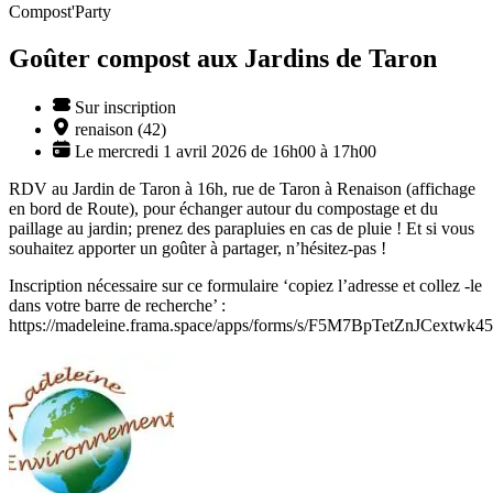
Compost'Party
Goûter compost aux Jardins de Taron
Sur inscription
renaison (42)
Le mercredi 1 avril 2026 de 16h00 à 17h00
RDV au Jardin de Taron à 16h, rue de Taron à Renaison (affichage
en bord de Route), pour échanger autour du compostage et du
paillage au jardin; prenez des parapluies en cas de pluie ! Et si vous
souhaitez apporter un goûter à partager, n’hésitez-pas !
Inscription nécessaire sur ce formulaire ‘copiez l’adresse et collez -le
dans votre barre de recherche’ :
https://madeleine.frama.space/apps/forms/s/F5M7BpTetZnJCextwk4