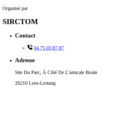
Organisé par
SIRCTOM
Contact
04 75 03 87 87
Adresse
Site Du Parc, À Côté De L'amicale Boule
26210 Lens-Lestang