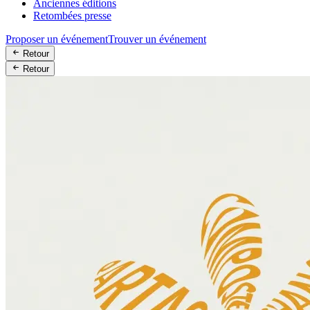
Anciennes éditions
Retombées presse
Proposer un événement
Trouver un événement
Retour
Retour