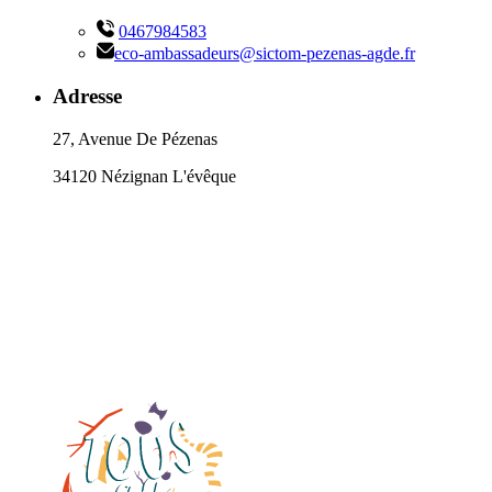
0467984583
eco-ambassadeurs@sictom-pezenas-agde.fr
Adresse
27, Avenue De Pézenas
34120 Nézignan L'évêque