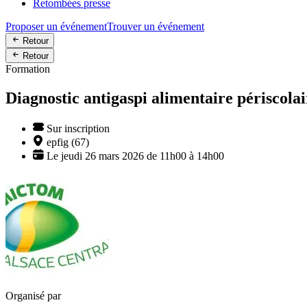
Retombées presse
Proposer un événement
Trouver un événement
Retour
Retour
Formation
Diagnostic antigaspi alimentaire périscolai
Sur inscription
epfig (67)
Le jeudi 26 mars 2026 de 11h00 à 14h00
Organisé par