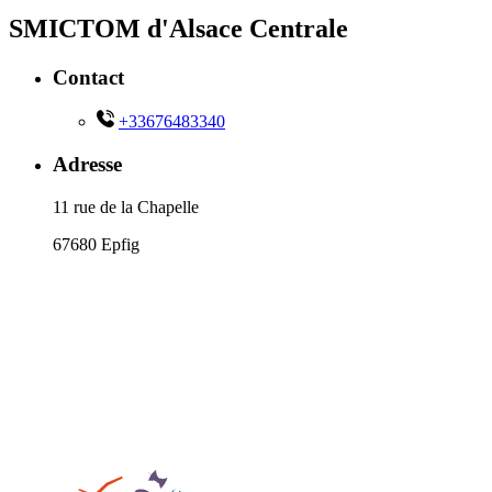
SMICTOM d'Alsace Centrale
Contact
+33676483340
Adresse
11 rue de la Chapelle
67680 Epfig