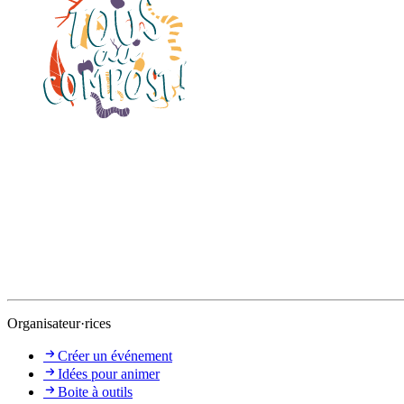
Organisateur·rices
Créer un événement
Idées pour animer
Boite à outils