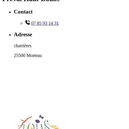
Contact
07 85 93 14 31
Adresse
charrières
25500 Morteau