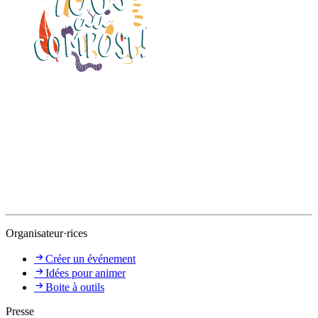
Organisateur·rices
Créer un événement
Idées pour animer
Boite à outils
Presse