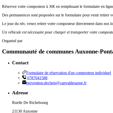
Réservez votre composteur à 30€ en remplissant le formulaire en lign
Des permanences sont proposées sur le formulaire pour venir retirer
Le jour du rdv, venez retirer votre composteur directement dans nos 
Un véhicule est nécessaire pour charger et transporter votre composte
Organisé par
Communauté de communes Auxonne-Pontai
Contact
Formulaire de réservation d'un composteur individuel
0787041588
prevention.dechets@capvaldesaone.fr
Adresse
Ruelle De Richebourg
21130 Auxonne