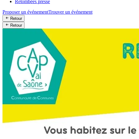
Retombées presse
Proposer un événement
Trouver un événement
Retour
Retour