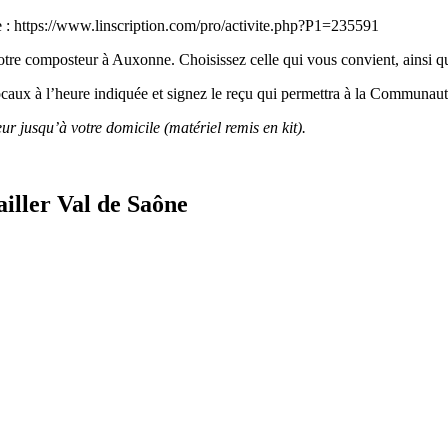
e : https://www.linscription.com/pro/activite.php?P1=235591
 votre composteur à Auxonne.
Choisissez celle qui vous convient, ainsi 
locaux à l’heure indiquée et signez le reçu qui permettra à la Communa
ur jusqu’à votre domicile (matériel remis en kit).
ller Val de Saône