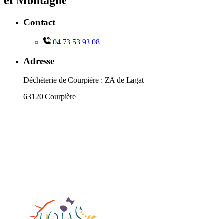
et Montagne
Contact
04 73 53 93 08
Adresse
Déchèterie de Courpière : ZA de Lagat
63120 Courpière