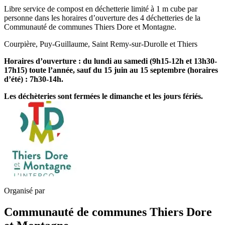
Libre service de compost en déchetterie limité à 1 m cube par
personne dans les horaires d’ouverture des 4 déchetteries de la
Communauté de communes Thiers Dore et Montagne.
Courpière, Puy-Guillaume, Saint Remy-sur-Durolle et Thiers
Horaires d’ouverture : du lundi au samedi (9h15-12h et 13h30-
17h15) toute l’année, sauf du 15 juin au 15 septembre (horaires
d’été) : 7h30-14h.
Les déchèteries sont fermées le dimanche et les jours fériés.
Organisé par
Communauté de communes Thiers Dore