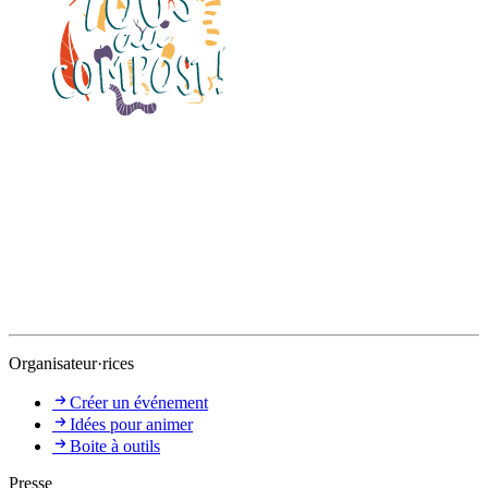
Organisateur·rices
Créer un événement
Idées pour animer
Boite à outils
Presse