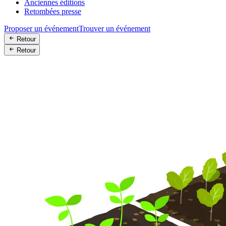
Anciennes éditions
Retombées presse
Proposer un événement
Trouver un événement
Retour
Retour