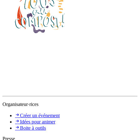
Organisateur·rices
Créer un événement
Idées pour animer
Boite à outils
Presse