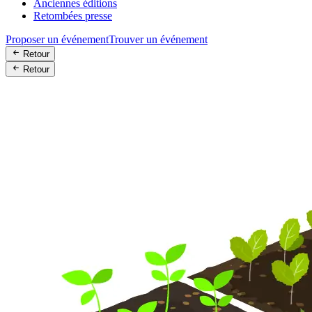
Anciennes éditions
Retombées presse
Proposer un événement
Trouver un événement
Retour
Retour