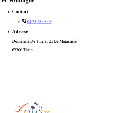
et Montagne
Contact
04 73 53 93 08
Adresse
Déchèterie De Thiers : Zi De Matussière
63300 Thiers