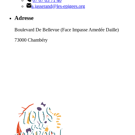
07 67 63 71 40
a.jasserand@les-epigees.org
Adresse
Boulevard De Bellevue (Face Impasse Amedée Daille)
73000 Chambéry