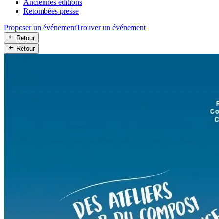
Anciennes éditions
Retombées presse
Proposer un événement
Trouver un événement
Retour
Retour