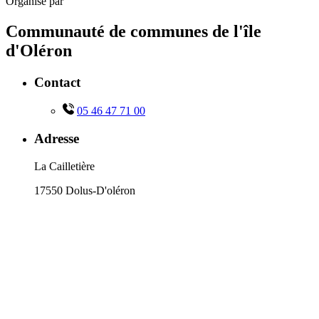
Organisé par
Communauté de communes de l'île
d'Oléron
Contact
05 46 47 71 00
Adresse
La Cailletière
17550 Dolus-D'oléron