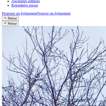
Anciennes éditions
Retombées presse
Proposer un événement
Trouver un événement
Retour
Retour