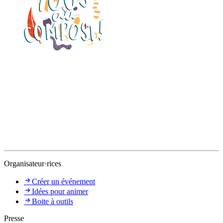
Organisateur·rices
Créer un événement
Idées pour animer
Boite à outils
Presse