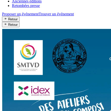
Anciennes éditions
Retombées presse
Proposer un événement
Trouver un événement
Retour
Retour