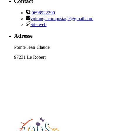
Contact
0696922290
ypiranga.compostage@gmail.com
Site web
Adresse
Pointe Jean-Claude
97231 Le Robert