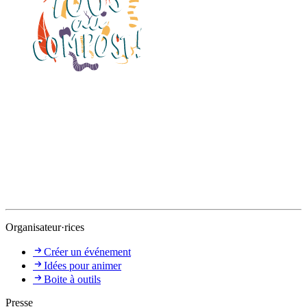
Organisateur·rices
Créer un événement
Idées pour animer
Boite à outils
Presse